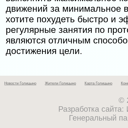
движений за минимальное в
хотите похудеть быстро и э
регулярные занятия по прот
являются отличным способо
достижения цели.
Новости Голицыно
Жители Голицыно
Карта Голицыно
Кон
© 
Разработка сайта
Генеральный па