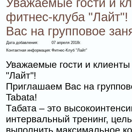
Уважаемые гости и к
фитнес-клуба "Лайт"
Вас на групповое заня
Дата добавления:
07 апреля 2018г.
Контактная информация:
Фитнес-Клуб "Лайт"
Уважаемые гости и клиенты
"Лайт"!
Приглашаем Вас на группов
Tabata!
Табата – это высокоинтенс
интервальный тренинг, цель
выполнить максимальное к