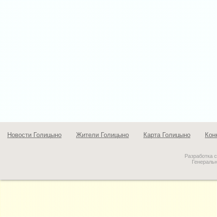
Новости Голицыно
Жители Голицыно
Карта Голицыно
Кон
Разработка 
Генераль