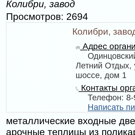
Колибри, завод
Просмотров: 2694
Колибри, заво
Адрес органи
Одинцовский
Летний Отдых, 
шоссе, дом 1
Контакты орг
Телефон: 8-
Написать п
металлические входные двер
арочные теплицы из полика