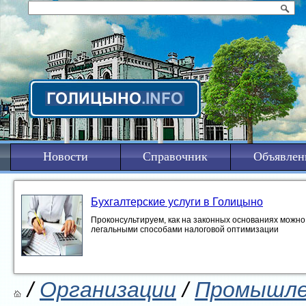
Новости
Справочник
Объявлен
Бухгалтерские услуги в Голицыно
Проконсультируем, как на законных основаниях можно 
легальными способами налоговой оптимизации
/
Организации
/
Промышле