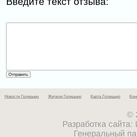
Введите текст отзыва:
Новости Голицыно
Жители Голицыно
Карта Голицыно
Кон
© 
Разработка сайта
Генеральный па