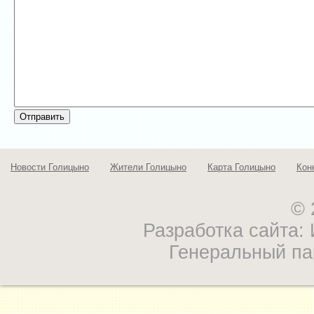
Новости Голицыно
Жители Голицыно
Карта Голицыно
Кон
© 
Разработка сайта
Генеральный па