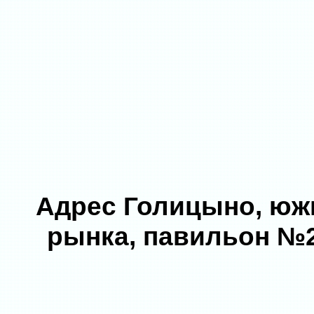
Адрес Голицыно, юж
рынка, павильон №2