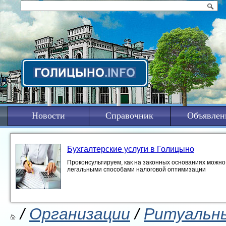
Новости
Справочник
Объявлен
Бухгалтерские услуги в Голицыно
Проконсультируем, как на законных основаниях можно 
легальными способами налоговой оптимизации
/
Организации
/
Ритуальны