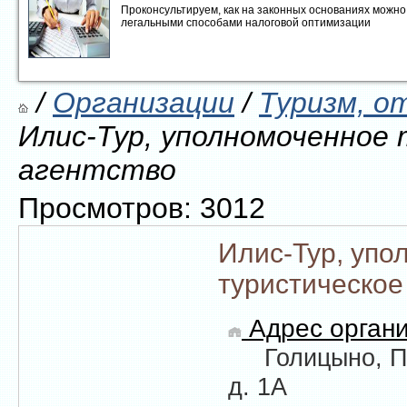
Проконсультируем, как на законных основаниях можно 
легальными способами налоговой оптимизации
/
Организации
/
Туризм, о
Илис-Тур, уполномоченное
агентство
Просмотров: 3012
Илис-Тур, упо
туристическое
Адрес органи
Голицыно, П
д. 1А