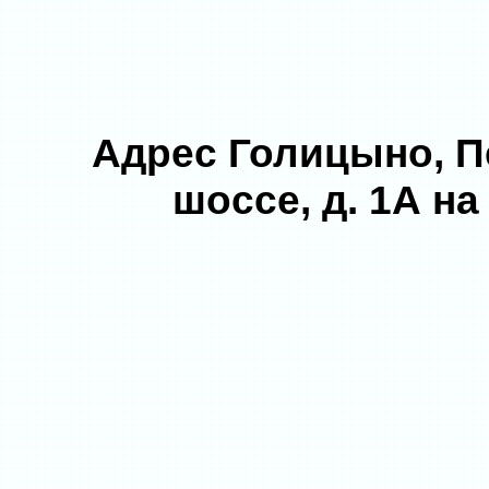
Адрес Голицыно, П
шоссе, д. 1А на