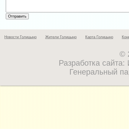
Новости Голицыно
Жители Голицыно
Карта Голицыно
Кон
© 
Разработка сайта
Генеральный па