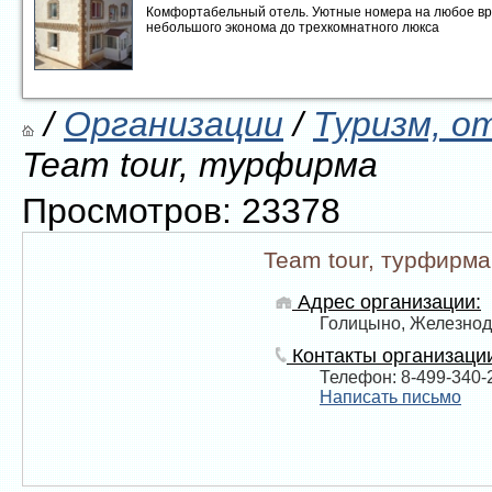
Комфортабельный отель. Уютные номера на любое врем
небольшого эконома до трехкомнатного люкса
/
Организации
/
Туризм, о
Team tour, турфирма
Просмотров: 23378
Team tour, турфирма
Адрес организации:
Голицыно, Железнод
Контакты организаци
Телефон: 8-499-340-2
Написать письмо