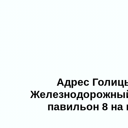
Адрес Голиц
Железнодорожный
павильон 8 на 