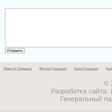
Новости Голицыно
Жители Голицыно
Карта Голицыно
Кон
© 
Разработка сайта
Генеральный па