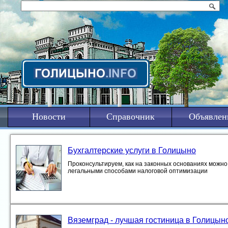
Новости
Справочник
Объявлен
Бухгалтерские услуги в Голицыно
Проконсультируем, как на законных основаниях можно 
легальными способами налоговой оптимизации
Вяземград - лучшая гостиница в Голицын