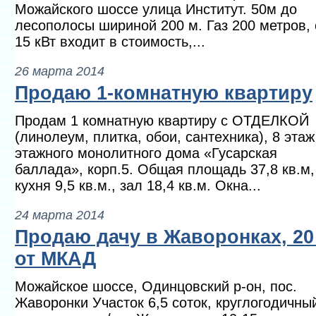
Можайского шоссе улица Институт. 50м до
лесополосы шириной 200 м. Газ 200 метров, 
15 кВт входит в стоимость,...
26 марта 2014
Продаю 1-комнатную квартиру
Продам 1 комнатную квартиру с ОТДЕЛКОЙ
(линолеум, плитка, обои, сантехника), 8 этаж
этажного монолитного дома «Гусарская
баллада», корп.5. Общая площадь 37,8 кв.м,
кухня 9,5 кв.м., зал 18,4 кв.м. Окна...
24 марта 2014
Продаю дачу в Жаворонках, 20
от МКАД
Можайское шоссе, Одинцовский р-он, пос.
Жаворонки Участок 6,5 соток, круглогодичны