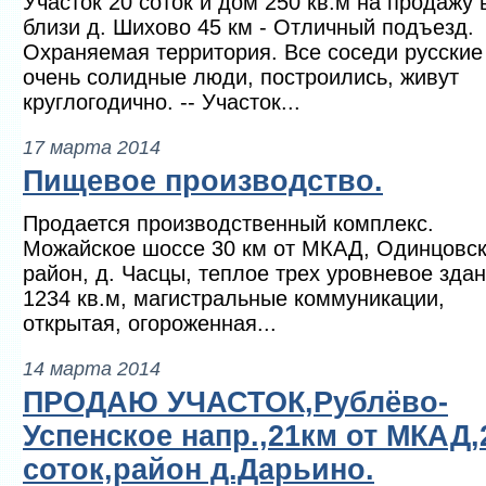
Участок 20 соток и дом 250 кв.м на продажу 
близи д. Шихово 45 км - Отличный подъезд.
Охраняемая территория. Все соседи русские
очень солидные люди, построились, живут
круглогодично. -- Участок...
17 марта 2014
Пищевое производство.
Продается производственный комплекс.
Можайское шоссе 30 км от МКАД, Одинцовс
район, д. Часцы, теплое трех уровневое зда
1234 кв.м, магистральные коммуникации,
открытая, огороженная...
14 марта 2014
ПРОДАЮ УЧАСТОК,Рублёво-
Успенское напр.,21км от МКАД,
соток,район д.Дарьино.