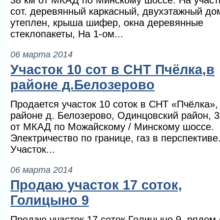
38 км от МКАД по Минскому шоссе. На участ
сот. деревянный каркасный, двухэтажный до
утеплен, крыша шифер, окна деревянные
стеклопакеты, На 1-ом...
06 марта 2014
Участок 10 сот в СНТ Пчёлка,в
районе д.Белозерово
Продается участок 10 соток в СНТ «Пчёлка»,
районе д. Белозерово, Одинцовский район, 
от МКАД по Можайскому / Минскому шоссе.
Электричество по границе, газ в перспективе
Участок...
06 марта 2014
Продаю участок 17 соток,
Голицыно 9
Продаю участок 17 соток Голицыно 9, рядом 