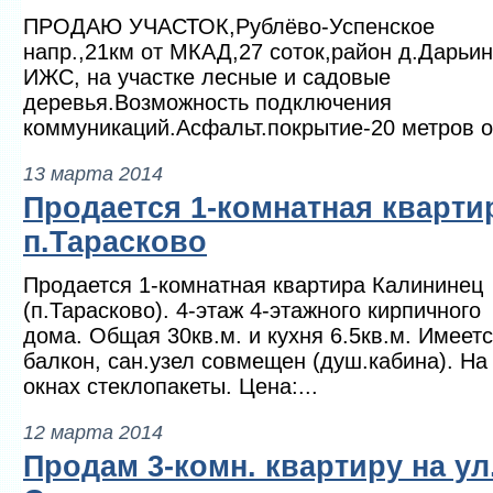
ПРОДАЮ УЧАСТОК,Рублёво-Успенское
напр.,21км от МКАД,27 соток,район д.Дарьин
ИЖС, на участке лесные и садовые
деревья.Возможность подключения
коммуникаций.Асфальт.покрытие-20 метров от
13 марта 2014
Продается 1-комнатная кварти
п.Тарасково
Продается 1-комнатная квартира Калининец
(п.Тарасково). 4-этаж 4-этажного кирпичного
дома. Общая 30кв.м. и кухня 6.5кв.м. Имеет
балкон, сан.узел совмещен (душ.кабина). На
окнах стеклопакеты. Цена:...
12 марта 2014
Продам 3-комн. квартиру на ул