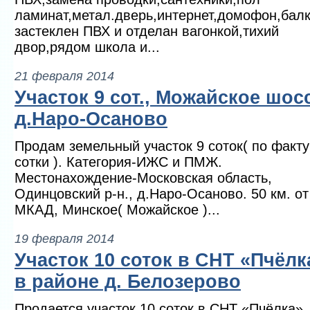
ламинат,метал.дверь,интернет,домофон,бал
застеклен ПВХ и отделан вагонкой,тихий
двор,рядом школа и...
21 февраля 2014
Участок 9 сот., Можайское шос
д.Наро-Осаново
Продам земельный участок 9 соток( по факту
сотки ). Категория-ИЖС и ПМЖ.
Местонахождение-Московская область,
Одинцовский р-н., д.Наро-Осаново. 50 км. от
МКАД, Минское( Можайское )...
19 февраля 2014
Участок 10 соток в СНТ «Пчёлк
в районе д. Белозерово
Продается участок 10 соток в СНТ «Пчёлка»,