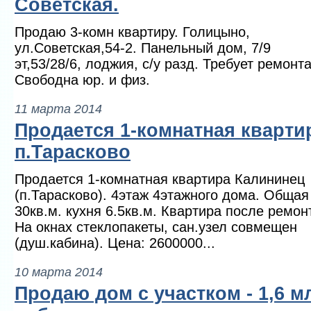
Советская.
Продаю 3-комн квартиру. Голицыно,
ул.Советская,54-2. Панельный дом, 7/9
эт,53/28/6, лоджия, с/у разд. Требует ремонта
Свободна юр. и физ.
11 марта 2014
Продается 1-комнатная кварти
п.Тарасково
Продается 1-комнатная квартира Калининец
(п.Тарасково). 4этаж 4этажного дома. Общая
30кв.м. кухня 6.5кв.м. Квартира после ремон
На окнах стеклопакеты, сан.узел совмещен
(душ.кабина). Цена: 2600000...
10 марта 2014
Продаю дом с участком - 1,6 м