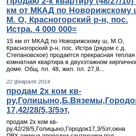
Продаю 2-к квартиру (48/27/10)
км от МКАД по Новорижскому 
М. О, Красногорский р-н, пос.
Истра. 4 000 000=
15 км от МКАД по Новорижскому ш, М.О,
Красногорский р-н, пос. Истра (рядом с д.
Степановское) продается прекрасная теплая 
комнатная квартира в двухэтажном кирпичн
доме. Общ. пл. 48, жил. пл. 27,8...
22 февраля 2014
продам 2х ком кв-
ру,Голицыно,Б.Вяземы,Городо
17,42/28/5,3/5эт,
продам 2х ком кв-
ру,42/28/5,Голицыно,Городок17,3/5эт,окна
ПВХ,замена проводки,сантехники,пол