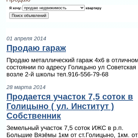
Я хочу:
квартиру
01 апреля 2014
Продаю гараж
Продаю металлический гараж 4х6 в отлично
состоянии по адресу Голицыно ул Советская
возле 2-й школы тел.916-556-79-68
28 марта 2014
Продается участок 7,5 соток в
Голицыно ( ул. Институт )
Собственник
Земельный участок 7,5 соток ИЖС в р.п.
Большие Вязёмы 1км от ст.Голицыно, 1км. от