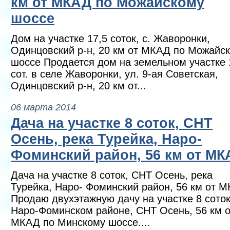
км от МКАД по Можайскому
шоссе
Дом на участке 17,5 соток, с. Жаворонки,
Одинцовский р-н, 20 км от МКАД по Можайс
шоссе Продается дом на земельном участке 
сот. в селе Жаворонки, ул. 9-ая Советская,
Одинцовский р-н, 20 км от...
06 марта 2014
Дача на участке 8 соток, СНТ
Осень, река Турейка, Наро-
Фоминский район, 56 км от МК
Дача на участке 8 соток, СНТ Осень, река
Турейка, Наро- Фоминский район, 56 км от 
Продаю двухэтажную дачу на участке 8 соток
Наро-Фоминском районе, СНТ Осень, 56 км о
МКАД по Минскому шоссе....