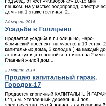
подъезд, от ж/ст «Жаворонки» 10-15 мин
пешком. На участке: водопровод, электричес
дом - на 1 этаже гостиная, 2...
24 марта 2014
Усадьба в Голицыно
Продается усадьба в п.Голицыно, Наро-
Фоминский проспект: на участке в 10 соток, 2
капитальных дома, 2 колодца ( на каждый до
летняя кухня,хоз.постойки, стоянка на 2 ммес
Главный жилой дом...
23 марта 2014
Продаю капитальный гараж,
Городок-17
Продается кирпичный КАПИТАЛЬНЫЙ ГАРАЖ
6*4,5 м. Утепленный деревянный пол,
электричество, сухой подвал для хранения 6