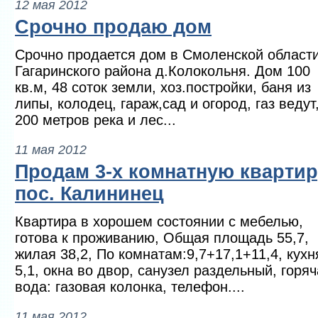
12 мая 2012
Срочно продаю дом
Срочно продается дом в Смоленской област
Гагаринского района д.Колокольня. Дом 100
кв.м, 48 соток земли, хоз.постройки, баня из
липы, колодец, гараж,сад и огород, газ ведут
200 метров река и лес...
11 мая 2012
Продам 3-х комнатную квартир
пос. Калининец
Квартира в хорошем состоянии с мебелью,
готова к проживанию, Общая площадь 55,7,
жилая 38,2, По комнатам:9,7+17,1+11,4, кухн
5,1, окна во двор, санузел раздельный, горя
вода: газовая колонка, телефон....
11 мая 2012