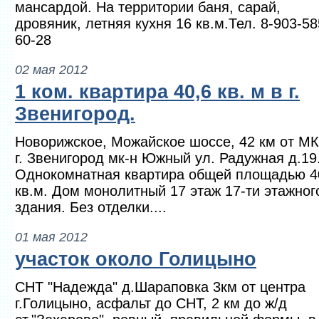
мансардой. На территории баня, сарай,
дровяник, летняя кухня 16 кв.м.Тел. 8-903-58
60-28
02 мая 2012
1 ком. квартира 40,6 кв. м в г.
Звенигород.
Новорижское, Можайское шоссе, 42 км от М
г. Звенигород мк-н Южный ул. Радужная д.19
Однокомнатная квартира общей площадью 4
кв.м. Дом монолитный 17 этаж 17-ти этажног
здания. Без отделки....
01 мая 2012
участок около Голицыно
СНТ "Надежда" д.Шараповка 3км от центра
г.Голицыно, асфальт до СНТ, 2 км до ж/д