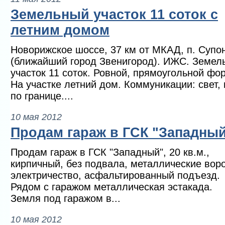
Земельный участок 11 соток с
летним домом
Новорижское шоссе, 37 км от МКАД, п. Супо
(ближайший город Звенигород). ИЖС. Земел
участок 11 соток. Ровной, прямоугольной фо
На участке летний дом. Коммуникации: свет, 
по границе....
10 мая 2012
Продам гараж в ГСК "Западны
Продам гараж в ГСК "Западный", 20 кв.м.,
кирпичный, без подвала, металлические воро
электричество, асфальтированный подъезд.
Рядом с гаражом металлическая эстакада.
Земля под гаражом в...
10 мая 2012