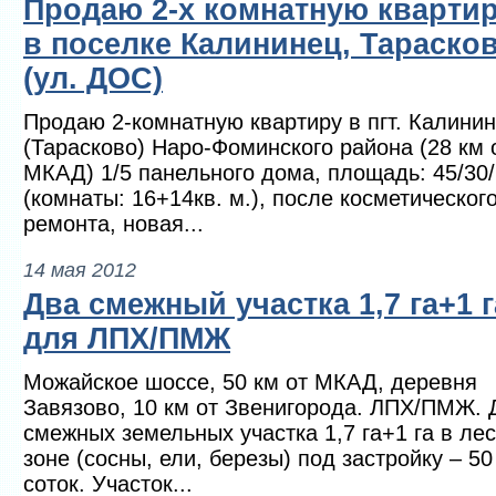
Продаю 2-х комнатную кварти
в поселке Калининец, Тараско
(ул. ДОС)
Продаю 2-комнатную квартиру в пгт. Калини
(Тарасково) Наро-Фоминского района (28 км 
МКАД) 1/5 панельного дома, площадь: 45/30/
(комнаты: 16+14кв. м.), после косметическог
ремонта, новая...
14 мая 2012
Два смежный участка 1,7 га+1 г
для ЛПХ/ПМЖ
Можайское шоссе, 50 км от МКАД, деревня
Завязово, 10 км от Звенигорода. ЛПХ/ПМЖ. 
смежных земельных участка 1,7 га+1 га в ле
зоне (сосны, ели, березы) под застройку – 50
соток. Участок...