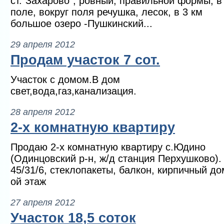
ст."Захарово", ровный, правильной формы, в
поле, вокруг поля речушка, лесок, в 3 км
большое озеро -Пушкинский...
29 апреля 2012
Продам участок 7 сот.
Участок с домом.В дом
свет,вода,газ,канализация.
28 апреля 2012
2-х комнатную квартиру
Продаю 2-х комнатную квартиру с.Юдино
(Одинцовский р-н, ж/д станция Перхушково).
45/31/6, стеклопакеты, балкон, кирпичный до
ой этаж
27 апреля 2012
Участок 18,5 соток