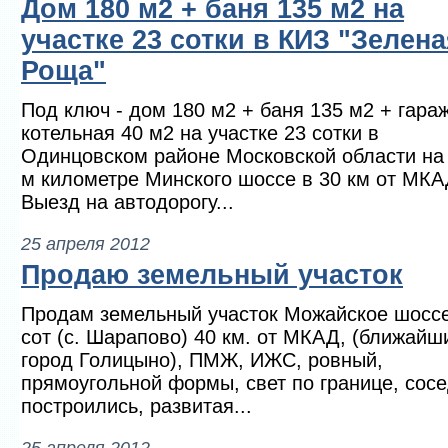
Дом 180 м2 + баня 135 м2 на
участке 23 сотки в КИЗ "Зелена
Роща"
Под ключ - дом 180 м2 + баня 135 м2 + гара
котельная 40 м2 на участке 23 сотки в
Одинцовском районе Московской области на 
м километре Минского шоссе в 30 км от МКА
Выезд на автодорогу...
25 апреля 2012
Продаю земельный участок
Продам земельный участок Можайское шоссе
сот (с. Шарапово) 40 км. от МКАД, (ближайш
город Голицыно), ПМЖ, ИЖС, ровный,
прямоугольной формы, свет по границе, сос
построились, развитая...
25 апреля 2012