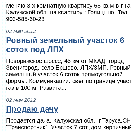
Меняю 3-х комнатную квартиру 68 кв.м в г.Т
Калужской обл. на квартиру г.Голицыно. Тел. 
903-585-60-28
02 мая 2012
Ровный земельный участок 6
соток под ЛПХ
Новорижское шоссе, 45 км от МКАД, город
Звенигород, село Ершово. ЛПХ/ЗМП. Ровный
земельный участок 6 соток прямоугольной
формы. Коммуникации: свет по границе участ
газ в 100 м. Развита...
02 мая 2012
Продаю дачу
Продается дача, Калужская обл., г.Таруса,С
"Транспортник". Участок 7 сот.,дом кирпичны