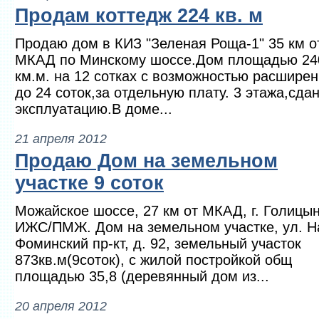
Продам коттедж 224 кв. м
Продаю дом в КИЗ "Зеленая Роща-1" 35 км о
МКАД по Минскому шоссе.Дом площадью 24
км.м. на 12 сотках с возможностью расшире
до 24 соток,за отдельную плату. 3 этажа,сдан
эксплуатацию.В доме...
21 апреля 2012
Продаю Дом на земельном
участке 9 соток
Можайское шоссе, 27 км от МКАД, г. Голицын
ИЖС/ПМЖ. Дом на земельном участке, ул. Н
Фоминский пр-кт, д. 92, земельный участок
873кв.м(9соток), с жилой постройкой общ
площадью 35,8 (деревянный дом из...
20 апреля 2012