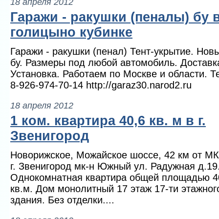
18 апреля 2012
Гаражи - ракушки (пеналы) бу 
голицыно кубинке
Гаражи - ракушки (пенал) Тент-укрытие. Нов
бу. Размеры под любой автомобиль. Доставк
Установка. Работаем по Москве и области. Т
8-926-974-70-14 http://garaz30.narod2.ru
18 апреля 2012
1 ком. квартира 40,6 кв. м в г.
Звенигород
Новорижское, Можайское шоссе, 42 км от М
г. Звенигород мк-н Южный ул. Радужная д.19
Однокомнатная квартира общей площадью 4
кв.м. Дом монолитный 17 этаж 17-ти этажног
здания. Без отделки....