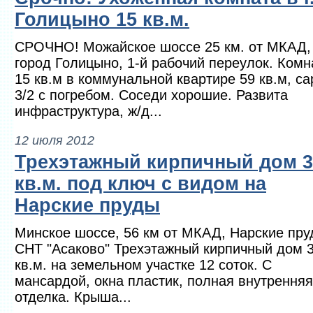
Голицыно 15 кв.м.
СРОЧНО! Можайское шоссе 25 км. от МКАД,
город Голицыно, 1-й рабочий переулок. Комн
15 кв.м в коммунальной квартире 59 кв.м, са
3/2 с погребом. Соседи хорошие. Развита
инфраструктура, ж/д...
12 июля 2012
Трехэтажный кирпичный дом 3
кв.м. под ключ с видом на
Нарские пруды
Минское шоссе, 56 км от МКАД, Нарские пру
СНТ "Асаково" Трехэтажный кирпичный дом 
кв.м. на земельном участке 12 соток. С
мансардой, окна пластик, полная внутренняя
отделка. Крыша...