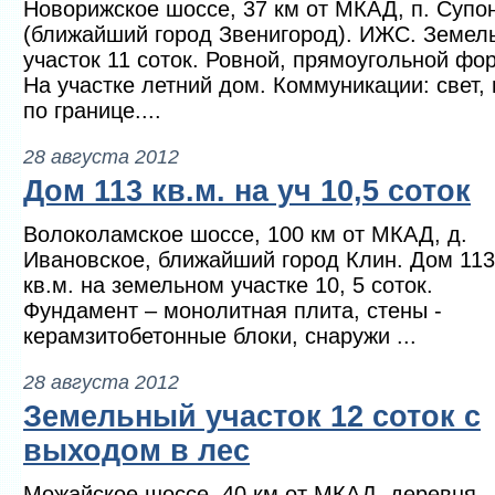
Новорижское шоссе, 37 км от МКАД, п. Супо
(ближайший город Звенигород). ИЖС. Земел
участок 11 соток. Ровной, прямоугольной фо
На участке летний дом. Коммуникации: свет, 
по границе....
28 августа 2012
Дом 113 кв.м. на уч 10,5 соток
Волоколамское шоссе, 100 км от МКАД, д.
Ивановское, ближайший город Клин. Дом 113
кв.м. на земельном участке 10, 5 соток.
Фундамент – монолитная плита, стены -
керамзитобетонные блоки, снаружи ...
28 августа 2012
Земельный участок 12 соток с
выходом в лес
Можайское шоссе, 40 км от МКАД, деревня