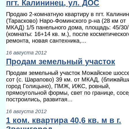
пгт. Калининец, ул. ДОС
Продаю 2-комнатную квартиру в пгт. Калини
(Тарасково) Наро-Фоминского р-на (28 км от
МКАД) 1/5 панельного дома, площадь: 45/30/
(комнаты: 16+14 кв. м.), после косметическог
ремонта, новая сантехника,...
16 августа 2012
Продам земельный участок
Продам земельный участок Можайское шоссе
сот (с. Шарапово) 39 км. от МКАД, (ближайш
город Голицыно), ПМЖ, ИЖС, ровный,
прямоугольной формы, свет по границе, сос
построились, развитая...
16 августа 2012
1 ком. квартира 40,6 кв. м в г.