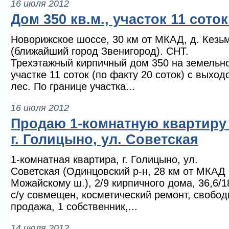
16 июля 2012
Дом 350 кв.м., участок 11 соток
Новорижское шоссе, 30 км от МКАД, д. Кезь
(ближайший город Звенигород). СНТ.
Трехэтажный кирпичный дом 350 на земельн
участке 11 соток (по факту 20 соток) с выход
лес. По границе участка...
16 июля 2012
Продаю 1-комнатную квартиру
г. Голицыно, ул. Советская
1-комнатная квартира, г. Голицыно, ул.
Советская (Одинцовский р-н, 28 км от МКАД
Можайскому ш.), 2/9 кирпичного дома, 36,6/1
с/у совмещен, косметический ремонт, свобод
продажа, 1 собственник,...
14 июля 2012