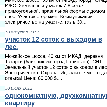
Минское шоссе, 35 км от МКАД, город Голиц
ИЖС. Земельный участок 7,8 соток
прямоугольной, правильной формы с домом 
снос. Участок огорожен. Коммуникации:
электричество на участке, газ в 30...
10 августа 2012
участок 12 соток с выходом в
лес.
Можайское шоссе, 40 км от МКАД, деревня
Татарки (ближайший город Голицыно). СНТ.
Земельный участок 12 соток с выходом в лес
Электричество. Охрана. Идеальное место дл
отдыха! Цена: 60 000 $....
30 июля 2012
однокомнатную, двухкомнатн
квартиру