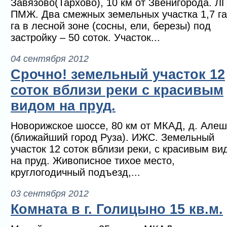
Завязово(Тархово), 10 км от Звенигорода. Л
ПМЖ. Два смежных земельных участка 1,7 г
га в лесной зоне (сосны, ели, березы) под
застройку – 50 соток. Участок...
04 сентября 2012
Срочно! земельный участок 12
соток вблизи реки с красивым
видом на пруд.
Новорижское шоссе, 80 км от МКАД, д. Але
(ближайший город Руза). ИЖС. Земельный
участок 12 соток вблизи реки, с красивым ви
на пруд. Живописное тихое место,
круглогодичный подъезд,...
03 сентября 2012
Комната в г. Голицыно 15 кв.м.