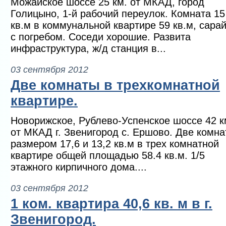
Можайское шоссе 25 км. от МКАД, город
Голицыно, 1-й рабочий переулок. Комната 15
кв.м в коммунальной квартире 59 кв.м, сарай
с погребом. Соседи хорошие. Развита
инфраструктура, ж/д станция в...
03 сентября 2012
Две комнаты в трехкомнатной
квартире.
Новорижское, Рублево-Успенское шоссе 42 к
от МКАД г. Звенигород с. Ершово. Две комн
размером 17,6 и 13,2 кв.м в трех комнатной
квартире общей площадью 58.4 кв.м. 1/5
этажного кирпичного дома....
03 сентября 2012
1 ком. квартира 40,6 кв. м в г.
Звенигород.