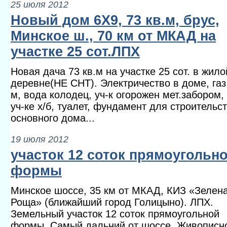
25 июля 2012
Новый дом 6Х9, 73 кв.м, брус,
Минское ш., 70 км от МКАД на
участке 25 сот.ЛПХ
Новая дача 73 кв.м на участке 25 сот. в жило
деревне(НЕ СНТ). Электричество в доме, газ
м, вода колодец, уч-к огорожен мет.забором,
уч-ке х/б, туалет, фундамент для строительс
основного дома...
19 июля 2012
участок 12 соток прямоугольн
формы
Минское шоссе, 35 км от МКАД, КИЗ «Зелен
Роща» (ближайший город Голицыно). ЛПХ.
Земельный участок 12 соток прямоугольной
формы. Самый дальний от шоссе. Живописн