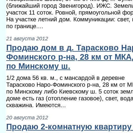
(ближайший город Звенигород). ИЖС. Земел
участок 11 соток. Ровной, прямоугольной фо
На участке летний дом. Коммуникации: свет, 
по границе....
21 августа 2012
Продаю дом в д. Тарасково На
Фоминского р-на, 28 км от МК
по Минскому ш.
1/2 дома 56 кв. м., с мансардой в деревне
Тарасково Наро-Фоминского р-на, 28 км от 
по Минскому либо Киевскому ш. 5 соток земл
доме есть газ (отопление газовое), свет, вода
скважина. Имеются...
20 августа 2012
Продаю 2-комнатную квартиру