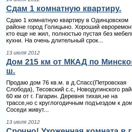
Сдам 1 комнатную квартиру.
Сдаю 1 комнатную квартиру в Одинцовском
районе город Голицыно. Хороший евроремонт
кто еще не жил, полностью пустая без мебел
кухни. На очень длительный срок...
13 июля 2012
Дом 215 км от МКАД по Минск
ш.
Продаю дом 76 кв.м. в д.Спасс(Петровская
Слобода), Тесовский с.с, Новодугинского ра
60 км от г. Гагарин. Деревня тихая,не на
трассе,но с круглогодичным подъездом к дом
Соседи живут...
13 июля 2012
Срочно! Ухоженная комната в г