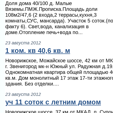
Доля дома 40/100 д. Малые
Вяземы.ПМЖ.Прописка.Площадь доли
108м2/47,6 (2 входа,2 террасы,кухня,3
комнаты,СУС, мансарда). Участок 5 соток.(п
факту 6). Свет,вода, канализация в
доме.Отопление печь+вода по...
23 августа 2012
1 ком. кв 40,6 кв. м
Новорижское, Можайское шоссе, 42 км от М
г. Звенигород мк-н Южный ул. Радужная д.19
Однокомнатная квартира общей площадью 4
кв.м. Дом монолитный 17 этаж 17-ти этажног
здания. Без отделки....
23 августа 2012
уч 11 соток с летним домом
Новорижское шоссе, 37 км от МКАД, п. Супо