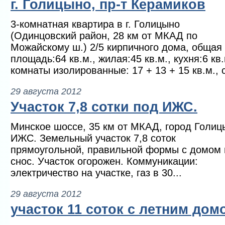
г. Голицыно, пр-т Керамиков
3-комнатная квартира в г. Голицыно
(Одинцовский район, 28 км от МКАД по
Можайскому ш.) 2/5 кирпичного дома, общая
площадь:64 кв.м., жилая:45 кв.м., кухня:6 кв.
комнаты изолированные: 17 + 13 + 15 кв.м., с/
29 августа 2012
Участок 7,8 сотки под ИЖС.
Минское шоссе, 35 км от МКАД, город Голиц
ИЖС. Земельный участок 7,8 соток
прямоугольной, правильной формы с домом 
снос. Участок огорожен. Коммуникации:
электричество на участке, газ в 30...
29 августа 2012
участок 11 соток с летним дом