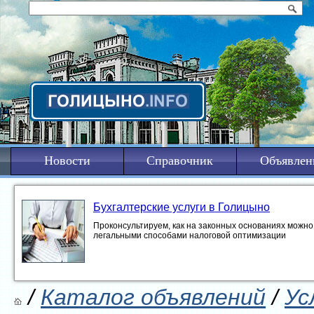
Новости
Справочник
Объявлен
Бухгалтерские услуги в Голицыно
Проконсультируем, как на законных основаниях можно 
легальными способами налоговой оптимизации
/
Каталог объявлений
/
Ус