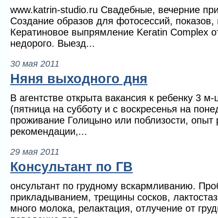
www.katrin-studio.ru Свадебные, вечерние пр
Создание образов для фотосессий, показов,
Кератиновое выпрямление Keratin Complex от
недорого. Выезд...
30 мая 2011
Няня выходного дня
В агентстве открыта вакансия к ребенку 3 м-
(пятница на субботу и с воскресенья на пон
проживание Голицыно или поблизости, опыт 
рекомендации,...
29 мая 2011
Консультант по ГВ
онсультант по грудному вскармливанию. Пр
прикладыванием, трещины сосков, лактостаз,
много молока, релактация, отлучение от груд