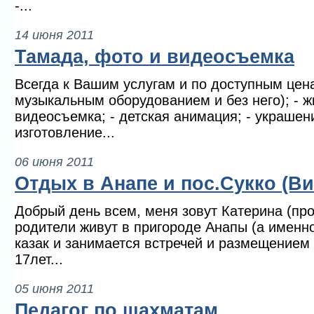
-...
14 июня 2011
Тамада, фото и видеосъемка
Всегда к Вашим услугам и по доступным цена
музыкальным оборудованием и без него); - ж
видеосъемка; - детская анимация; - украшен
изготовление...
06 июня 2011
Отдых в Анапе и пос.Сукко (Ви
Добрый день всем, меня зовут Катерина (пр
родители живут в пригороде Анапы (а именно
казак и занимается встречей и размещение
17лет...
05 июня 2011
Педагог по шахматам