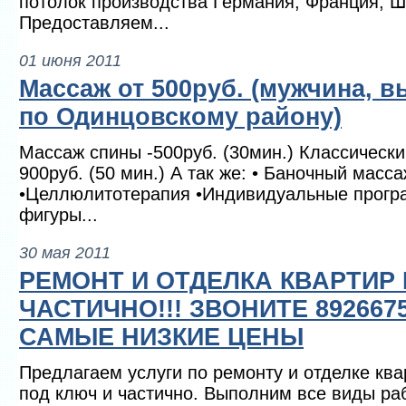
потолок производства Германия, Франция, Ш
Предоставляем...
01 июня 2011
Массаж от 500руб. (мужчина, в
по Одинцовскому району)
Массаж спины -500руб. (30мин.) Классическ
900руб. (50 мин.) А так же: • Баночный мас
•Целлюлитотерапия •Индивидуальные прогр
фигуры...
30 мая 2011
РЕМОНТ И ОТДЕЛКА КВАРТИР
ЧАСТИЧНО!!! ЗВОНИТЕ 892667
САМЫЕ НИЗКИЕ ЦЕНЫ
Предлагаем услуги по ремонту и отделке ква
под ключ и частично. Выполним все виды раб