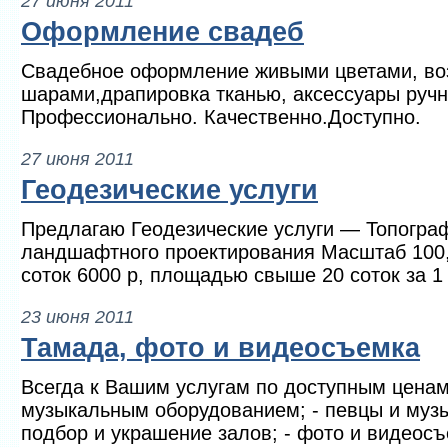
27 июня 2011
Оформление свадеб
Свадебное оформление живыми цветами, в
шарами,драпировка тканью, аксессуары ручн
Профессионально. Качественно.Доступно.
27 июня 2011
Геодезические услуги
Предлагаю Геодезические услуги — Топогра
ландшафтного проектирования Масштаб 100,
соток 6000 р, площадью свыше 20 соток за 1 с
23 июня 2011
Тамада, фото и видеосъемка
Всегда к Вашим услугам по доступным ценам
музыкальным оборудованием; - певцы и муз
подбор и украшение залов; - фото и видеосъ