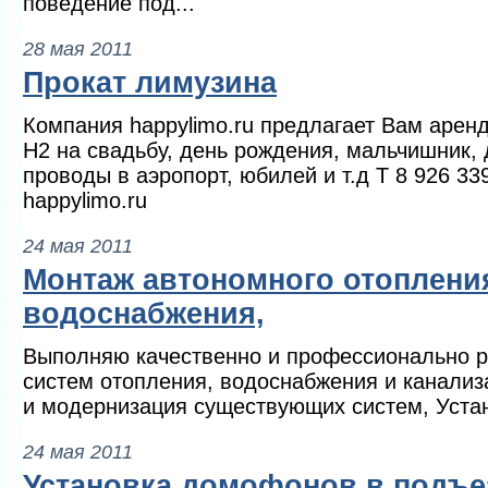
поведение под...
28 мая 2011
Прокат лимузина
Компания happylimo.ru предлагает Вам аре
H2 на свадьбу, день рождения, мальчишник, 
проводы в аэропорт, юбилей и т.д Т 8 926 33
happylimo.ru
24 мая 2011
Монтаж автономного отоплени
водоснабжения,
Выполняю качественно и профессионально р
систем отопления, водоснабжения и канализ
и модернизация существующих систем, Устано
24 мая 2011
Установка домофонов в подъе