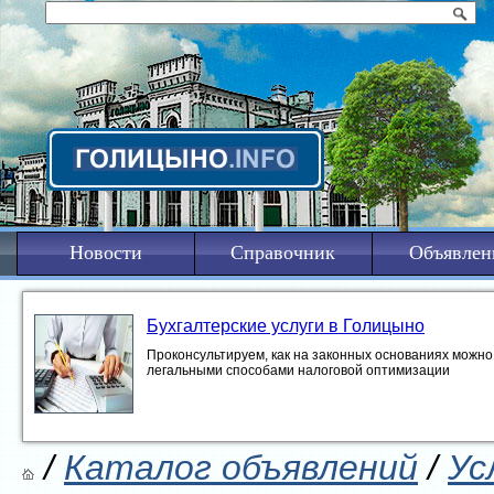
Новости
Справочник
Объявлен
Бухгалтерские услуги в Голицыно
Проконсультируем, как на законных основаниях можно 
легальными способами налоговой оптимизации
/
Каталог объявлений
/
Ус