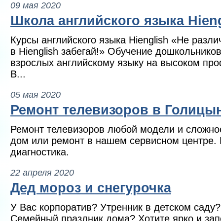
09 мая 2020
Школа английского языка Hieng
Курсы английского языка Hienglish «Не различ
в Hienglish забегай!» Обучение дошкольнико
взрослых английскому языку на высоком пр
В...
05 мая 2020
Ремонт телевизоров в Голицы
Ремонт телевизоров любой модели и сложно
дом или ремонт в нашем сервисном центре.
диагностика.
22 апреля 2020
Дед мороз и снегурочка
У Вас корпоратив? Утренник в детском саду
Семейный праздник дома? Хотите ярко и за