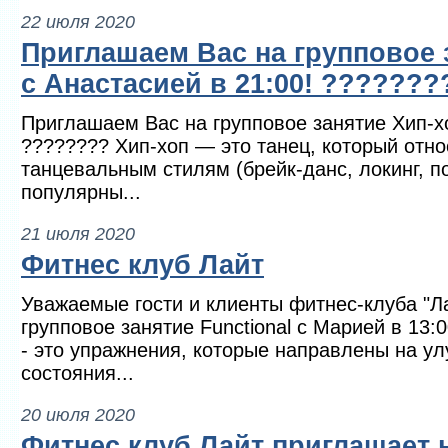
22 июля 2020
Приглашаем Вас на групповое 
с Анастасией в 21:00! ???????
Приглашаем Вас на групповое занятие Хип-хо
???????? Хип-хоп — это танец, который отно
танцевальным стилям (брейк-данс, локинг, п
популярны...
21 июля 2020
Фитнес клуб Лайт
Уважаемые гости и клиенты фитнес-клуба "Л
групповое занятие Functional с Марией в 13:0
- это упражнения, которые направлены на у
состояния...
20 июля 2020
Фитнес клуб Лайт приглашает 