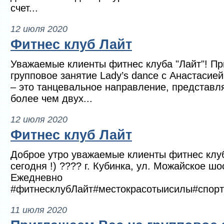
счет...
12 июля 2020
Фитнес клуб Лайт
Уважаемые клиенты фитнес клуба "Лайт"! П
групповое занятие Lady’s dance с Анастасией
– это танцевальное направление, представл
более чем двух...
12 июля 2020
Фитнес клуб Лайт
Доброе утро уважаемые клиенты фитнес клуб
сегодня !) ???? г. Кубинка, ул. Можайское шо
Ежедневно
#фитнесклубЛайт#местокрасотыисилы#спор
11 июля 2020