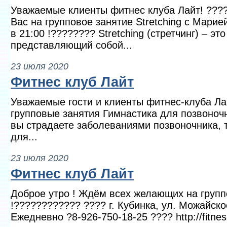
Уважаемые клиенты фитнес клуба Лайт! ??
Вас на групповое занятие Stretching с Марие
в 21:00 !???????? Stretching (стретчинг) – э
представляющий собой...
23 июля 2020
Фитнес клуб Лайт
Уважаемые гости и клиенты фитнес-клуба Ла
групповые занятия Гимнастика для позвоноч
вы страдаете заболеваниями позвоночника,
для...
23 июля 2020
Фитнес клуб Лайт
Доброе утро ! Ждём всех желающих на групп
!???????????? ???? г. Кубинка, ул. Можайско
Ежедневно ?8-926-750-18-25 ???? http://fitnes-l