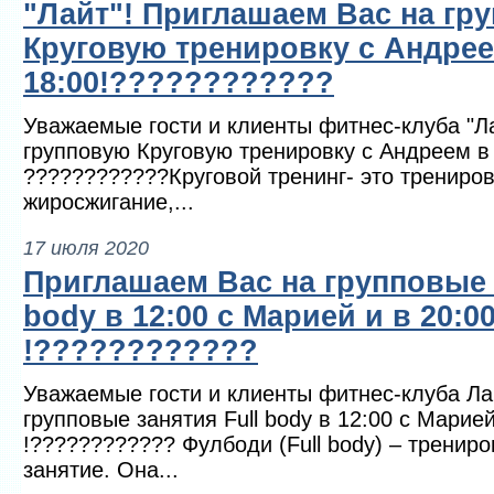
"Лайт"! Приглашаем Вас на гр
Круговую тренировку с Андрее
18:00!????????????
Уважаемые гости и клиенты фитнес-клуба "Л
групповую Круговую тренировку с Андреем в
????????????Круговой тренинг- это трениро
жиросжигание,...
17 июля 2020
Приглашаем Вас на групповые 
body в 12:00 с Марией и в 20:0
!????????????
Уважаемые гости и клиенты фитнес-клуба Ла
групповые занятия Full body в 12:00 с Марией
!???????????? Фулбоди (Full body) – трениро
занятие. Она...