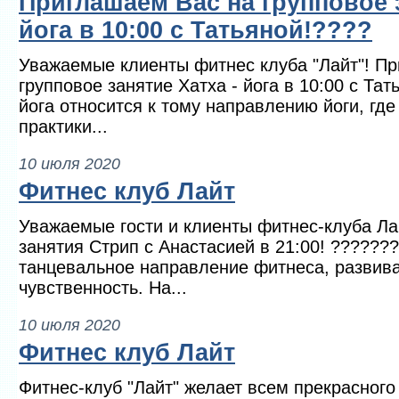
Приглашаем Вас на групповое з
йога в 10:00 с Татьяной!????
Уважаемые клиенты фитнес клуба "Лайт"! П
групповое занятие Хатха - йога в 10:00 с Та
йога относится к тому направлению йоги, гд
практики...
10 июля 2020
Фитнес клуб Лайт
Уважаемые гости и клиенты фитнес-клуба Ла
занятия Стрип с Анастасией в 21:00! ???????
танцевальное направление фитнеса, развив
чувственность. На...
10 июля 2020
Фитнес клуб Лайт
Фитнес-клуб "Лайт" желает всем прекрасного