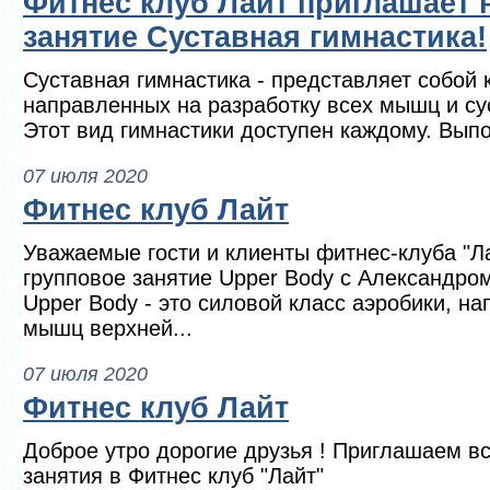
Фитнес клуб Лайт приглашает 
занятие Суставная гимнастика!
Суставная гимнастика - представляет собой
направленных на разработку всех мышц и су
Этот вид гимнастики доступен каждому. Вып
07 июля 2020
Фитнес клуб Лайт
Уважаемые гости и клиенты фитнес-клуба "Л
групповое занятие Upper Body c Александром
Upper Body - это силовой класс аэробики, н
мышц верхней...
07 июля 2020
Фитнес клуб Лайт
Доброе утро дорогие друзья ! Приглашаем вс
занятия в Фитнес клуб "Лайт"