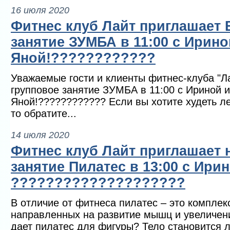
16 июля 2020
Фитнес клуб Лайт приглашает 
занятие ЗУМБА в 11:00 с Ириной
Яной!????????????
Уважаемые гости и клиенты фитнес-клуба "Л
групповое занятие ЗУМБА в 11:00 с Ириной и 
Яной!???????????? Если вы хотите худеть ле
то обратите...
14 июля 2020
Фитнес клуб Лайт приглашает 
занятие Пилатес в 13:00 с Ирин
????????????????????
В отличие от фитнеса пилатес – это комплек
направленных на развитие мышц и увеличени
дает пилатес для фигуры? Тело становится л