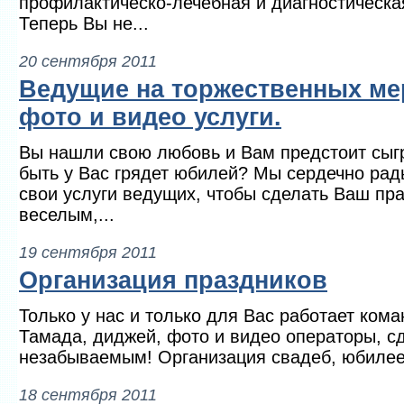
профилактическо-лечебная и диагностическа
Теперь Вы не...
20 сентября 2011
Ведущие на торжественных ме
фото и видео услуги.
Вы нашли свою любовь и Вам предстоит сыг
быть у Вас грядет юбилей? Мы сердечно рад
свои услуги ведущих, чтобы сделать Ваш пр
веселым,...
19 сентября 2011
Организация праздников
Только у нас и только для Вас работает ком
Тамада, диджей, фото и видео операторы, с
незабываемым! Организация свадеб, юбилеев
18 сентября 2011