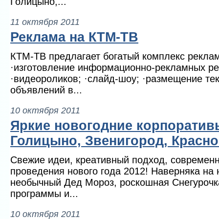
Голицыно,...
11 октября 2011
Реклама на КТМ-ТВ
КТМ-ТВ предлагает богатый комплекс реклам
·изготовление информационно-рекламных ре
·видеороликов; ·слайд-шоу; ·размещение те
объявлений в...
10 октября 2011
Яркие новогодние корпоративы
Голицыно, Звенигород, Красно
Свежие идеи, креативный подход, современ
проведения нового года 2012! Наверняка на
необычный Дед Мороз, роскошная Снегурочк
программы и...
10 октября 2011