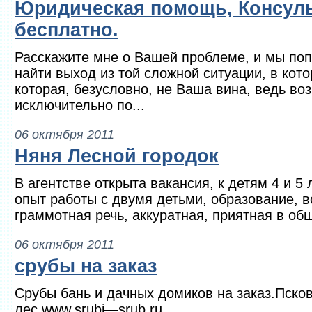
Юридическая помощь, Консул
бесплатно.
Расскажите мне о Вашей проблеме, и мы по
найти выход из той сложной ситуации, в кот
которая, безусловно, не Ваша вина, ведь во
исключительно по...
06 октября 2011
Няня Лесной городок
В агентстве открыта вакансия, к детям 4 и 5 
опыт работы с двумя детьми, образование, в
граммотная речь, аккуратная, приятная в об
06 октября 2011
срубы на заказ
Срубы бань и дачных домиков на заказ.Пско
лес.www.srubi—srub.ru