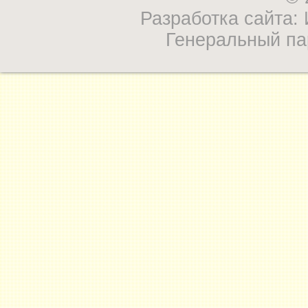
Разработка сайта
Генеральный па