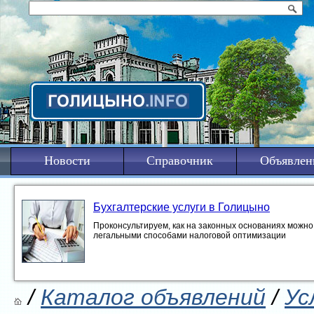
Новости
Справочник
Объявлен
Бухгалтерские услуги в Голицыно
Проконсультируем, как на законных основаниях можно 
легальными способами налоговой оптимизации
/
Каталог объявлений
/
Ус