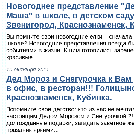
Новогоднее представление "Д
Маша" в школе, в детском сад
Звенигород, Краснознаменск, 
Вы помните свои новогодние елки – сначала 
школе? Новогодние представления всегда б
событиями в жизни. К ним готовились заран
красивые...
10 октября 2011
Дед Мороз и Снегурочка к Вам 
в офис, в ресторан!!! Голицын
Краснознаменск, Кубинка.
Вспомните свое детство: кто из нас не мечта
настоящим Дедом Морозом и Снегурочкой ?!
долгожданные подарки, загадать заветное ж
праздник яркими...