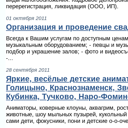
перерегистрация, ликвидация (ООО, ИП).
01 октября 2011
Организация и проведение сва
Всегда к Вашим услугам по доступным ценам
музыкальным оборудованием; - певцы и муз
подбор и украшение залов; - фото и видеосъ
-...
28 сентября 2011
Яркие, весёлые детские анима
Голицыно, Краснознаменск, Зв
Кубинка, Тучково, Наро-Фомин
Аниматоры, коверные клоуны, аквагрим, рос
животные, шоу мыльных пузырей, кукольный т
сами дети, фокусники, пони и детские о-о-очен