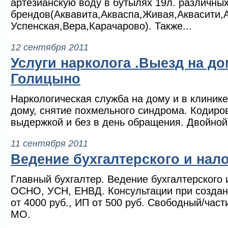
артезианскую воду в бутылях 19л. различны
брендов(Аквавита,Акваспа,Живая,Аквасити,
Успенская,Вера,Карачарово). Также...
12 сентября 2011
Услуги нарколога .Выезд на до
Голицыно
Наркологическая служба на дому и в клиник
дому, снятие похмельного синдрома. Кодиро
выдержкой и без в день обращения. Двойной 
11 сентября 2011
Ведение бухгалтерского и нало
Главный бухгалтер. Ведение бухгалтерского 
ОСНО, УСН, ЕНВД. Консультации при созда
от 4000 руб., ИП от 500 руб. Свободный/час
МО.