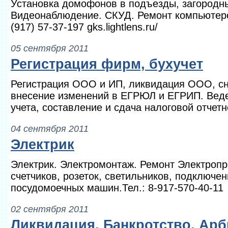
Установка домофонов в подъезды, загородн
Видеонаблюдение. СКУД. Ремонт компьютеров
(917) 57-37-197 gks.lightlens.ru/
05 сентября 2011
Регистрация фирм, бухучет
Регистрация ООО и ИП, ликвидация ООО, сня
внесение изменений в ЕГРЮЛ и ЕГРИП. Веде
учета, составление и сдача налоговой отчетн
04 сентября 2011
Электрик
Электрик. Электромонтаж. Ремонт Электроп
счетчиков, розеток, светильников, подключе
посудомоечных машин.Тел.: 8-917-570-40-11
02 сентября 2011
Ликвидация. Банкротство. Арб