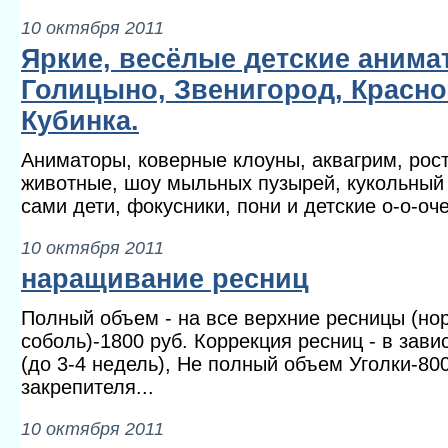
10 октября 2011
Яркие, весёлые детские анима
Голицыно, Звенигород, Красно
Кубинка.
Аниматоры, коверные клоуны, аквагрим, рос
животные, шоу мыльных пузырей, кукольный т
сами дети, фокусники, пони и детские о-о-очен
10 октября 2011
наращивание ресниц
Полный объем - на все верхние ресницы (нор
соболь)-1800 руб. Коррекция ресниц - в зави
(до 3-4 недель), Не полный объем Уголки-80
закрепителя...
10 октября 2011